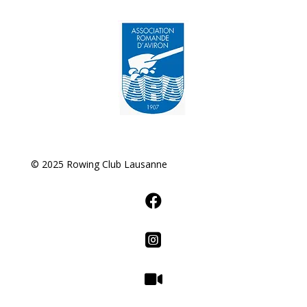
© 2025 Rowing Club Lausanne


