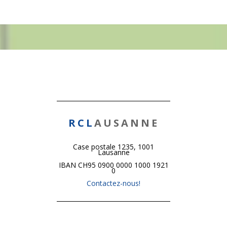
RCL
AUSANNE
Case postale 1235, 1001
Lausanne
IBAN CH95 0900 0000 1000 1921
0
Contactez-nous!