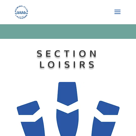
SECTION
LOISIRS