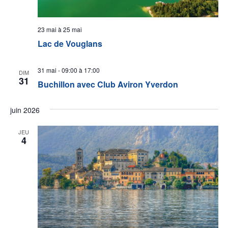
23 mai
à
25 mai
Lac de Vouglans
31 mai - 09:00
à
17:00
DIM
31
Buchillon avec Club Aviron Yverdon
juin 2026
JEU
4