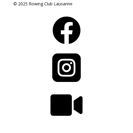
© 2025 Rowing Club Lausanne


