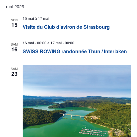
mai 2026
15 mai
à
17 mai
VEN
15
Visite du Club d’aviron de Strasbourg
16 mai - 00:00
à
17 mai - 00:00
SAM
16
SWISS ROWING randonnée Thun / Interlaken
SAM
23