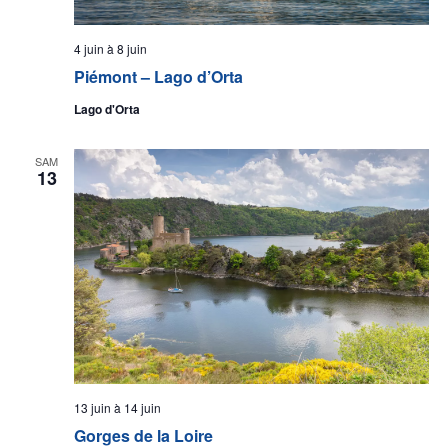
4 juin
à
8 juin
Piémont – Lago d’Orta
Lago d'Orta
SAM
13
13 juin
à
14 juin
Gorges de la Loire