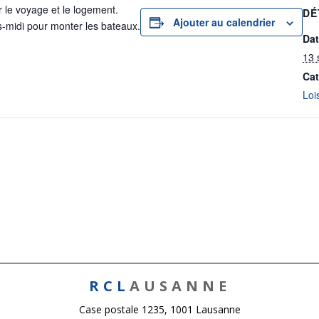
r le voyage et le logement.
DÉ
Ajouter au calendrier
s-midi pour monter les bateaux.
Dat
13 
Cat
Loi
RCL
AUSANNE
Case postale 1235, 1001 Lausanne