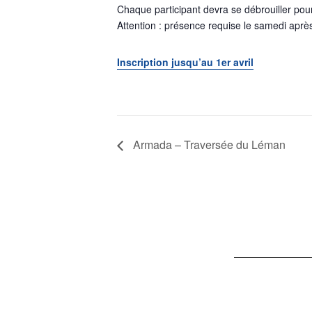
Chaque participant devra se débrouiller pou
Attention : présence requise le samedi aprè
Inscription jusqu’au 1er avril
Armada – Traversée du Léman