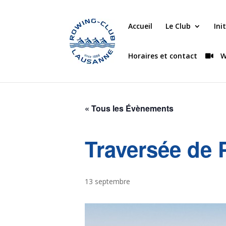
Accueil
Le Club
Ini
Horaires et contact
W
« Tous les Évènements
Traversée de 
13 septembre