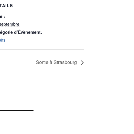
TAILS
e :
septembre
égorie d’Évènement:
sirs
Sortie à Strasbourg