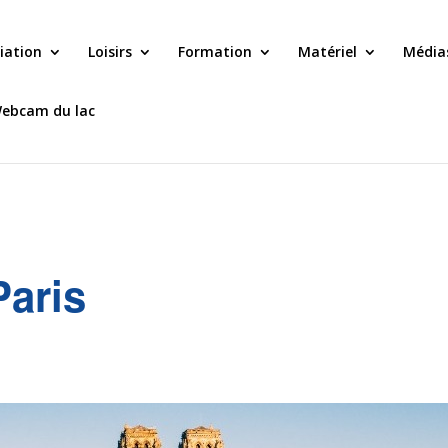
tiation
Loisirs
Formation
Matériel
Média
ebcam du lac
Paris