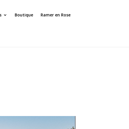
s
Boutique
Ramer en Rose