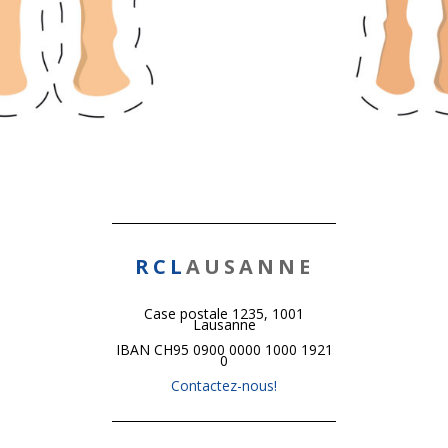
RCL
AUSANNE
Case postale 1235, 1001
Lausanne
IBAN CH95 0900 0000 1000 1921
0
Contactez-nous!