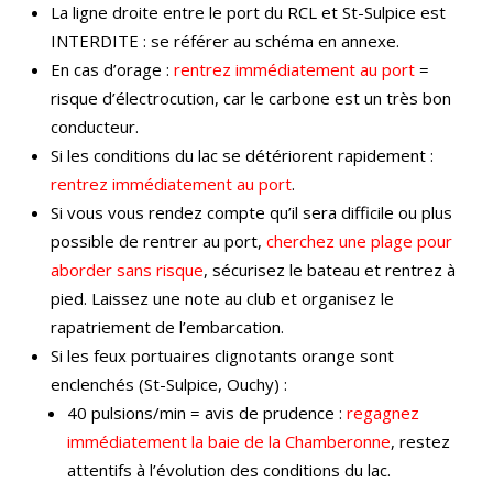
La ligne droite entre le port du RCL et St-Sulpice est
INTERDITE : se référer au schéma en annexe.
En cas d’orage :
rentrez immédiatement au port
=
risque d’électrocution, car le carbone est un très bon
conducteur.
Si les conditions du lac se détériorent rapidement :
rentrez immédiatement au port
.
Si vous vous rendez compte qu’il sera difficile ou plus
possible de rentrer au port,
cherchez une plage pour
aborder sans risque
, sécurisez le bateau et rentrez à
pied. Laissez une note au club et organisez le
rapatriement de l’embarcation.
Si les feux portuaires clignotants orange sont
enclenchés (St-Sulpice, Ouchy) :
40 pulsions/min = avis de prudence :
regagnez
immédiatement la baie de la Chamberonne
, restez
attentifs à l’évolution des conditions du lac.