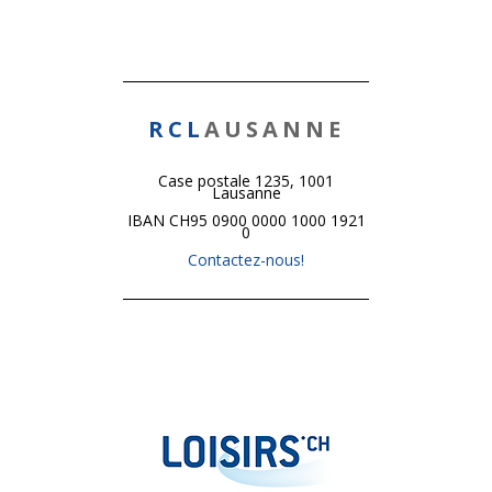
RCL
AUSANNE
Case postale 1235, 1001
Lausanne
IBAN CH95 0900 0000 1000 1921
0
Contactez-nous!