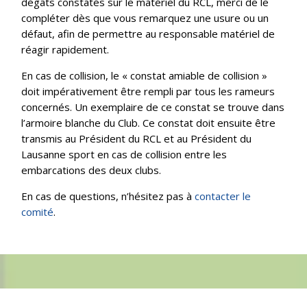
dégâts constatés sur le matériel du RCL, merci de le
compléter dès que vous remarquez une usure ou un
défaut, afin de permettre au responsable matériel de
réagir rapidement.
En cas de collision, le « constat amiable de collision »
doit impérativement être rempli par tous les rameurs
concernés. Un exemplaire de ce constat se trouve dans
l’armoire blanche du Club. Ce constat doit ensuite être
transmis au Président du RCL et au Président du
Lausanne sport en cas de collision entre les
embarcations des deux clubs.
En cas de questions, n’hésitez pas à
contacter le
comité
.