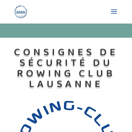
CONSIGNES DE
SÉCURITÉ DU
ROWING CLUB
LAUSANNE