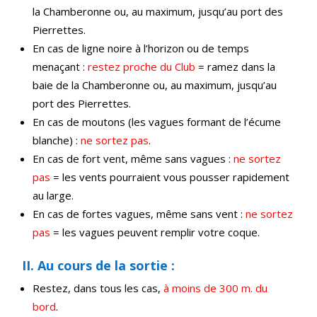
la Chamberonne ou, au maximum, jusqu’au port des
Pierrettes.
En cas de ligne noire à l’horizon ou de temps
menaçant :
restez proche du Club
= ramez dans la
baie de la Chamberonne ou, au maximum, jusqu’au
port des Pierrettes.
En cas de moutons (les vagues formant de l’écume
blanche) :
ne sortez pas
.
En cas de fort vent, même sans vagues :
ne sortez
pas
= les vents pourraient vous pousser rapidement
au large.
En cas de fortes vagues, même sans vent :
ne sortez
pas
= les vagues peuvent remplir votre coque.
II. Au cours de la sortie :
Restez, dans tous les cas,
à moins de 300 m. du
bord
.