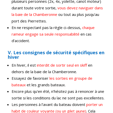
plusieurs personnes (2x, 4x, yolette, canot moteur)
durant toute votre sortie,
vous devez naviguer dans
la baie de la Chamberonne
ou tout au plus jusqu’au
port des Pierrettes.
En ne respectant pas la règle ci-dessus,
chaque
rameur engage sa seule responsabilité
en cas
d’accident.
V. Les consignes de sécurité spécifiques en
hiver
En hiver, il est
interdit de sortir seul en skiff
en
dehors de la baie de la Chamberonne.
Essayez de favoriser
les sorties en groupe de
bateaux
et les grands bateaux.
Encore plus qu’en été, n’hésitez pas à renoncer à une
sortie si les conditions du lac ne sont pas excellentes.
Les personnes à l’avant du bateau doivent
porter un
habit de couleur voyante (ou un gilet jaune)
. Cela